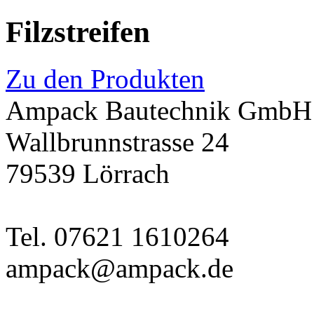
Filzstreifen
Zu den Produkten
Ampack Bautechnik GmbH
Wallbrunnstrasse 24
79539 Lörrach
Tel. 07621 1610264
ampack@ampack.de