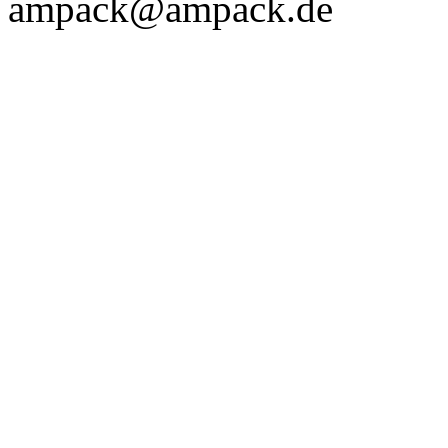
ampack@ampack.de