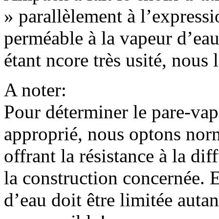
» parallèlement à l’express
perméable à la vapeur d’ea
étant ncore très usité, nous
A noter:
Pour déterminer le pare-vap
approprié, nous optons norm
offrant la résistance à la di
la construction concernée. E
d’eau doit être limitée auta