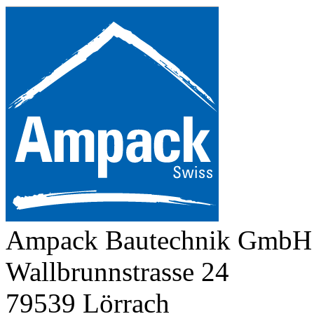
Ampack Bautechnik GmbH
Wallbrunnstrasse 24
79539 Lörrach