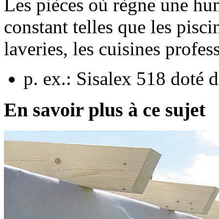
Les pièces où règne une hum
constant telles que les pisci
laveries, les cuisines profess
p. ex.: Sisalex 518 doté
En savoir plus à ce sujet