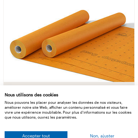
Ampatop Seal
Nous utilisons des cookies
Nous pouvons les placer pour analyser les données de nos visiteurs,
Lé de sous-toiture soudable
améliorer notre site Web, afficher un contenu personnalisé et vous faire
vivre une expérience inoubliable. Pour plus d'informations sur les cookies
que nous utilisons, ouvrez les paramètres.
Détails
Accepter tout
Non, ajuster