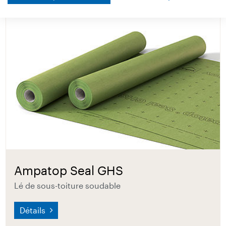
Ampatop Seal GHS
Lé de sous-toiture soudable
Détails