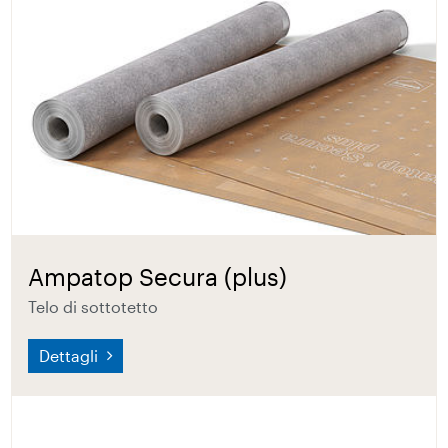
Ampatop Secura (plus)
Telo di sottotetto
Dettagli