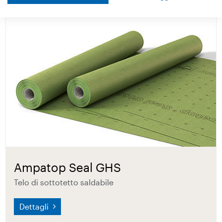
Ampatop Seal GHS
Telo di sottotetto saldabile
Dettagli