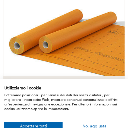
Ampatop Seal
Utilizziamo i cookie
Potremmo posizionarli per l'analisi dei dati dei nostri visitatori, per
Telo di sottotetto saldabile
migliorare il nostro sito Web, mostrare contenuti personalizzati e offrirti
un'esperienza di navigazione eccezionale. Per ulteriori informazioni sui
cookie utilizziamo aprire le impostazioni.
Dettagli
Accettare tutti
No, aggiusta