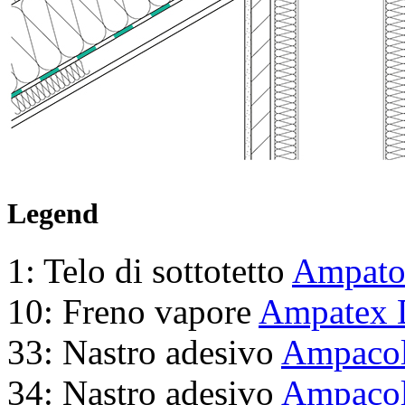
Legend
1: Telo di sottotetto
Ampatop
10: Freno vapore
Ampatex 
33: Nastro adesivo
Ampacol
34: Nastro adesivo
Ampacol