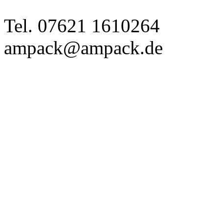
Tel. 07621 1610264
ampack@ampack.de