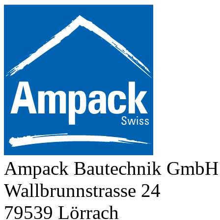
Ampack Bautechnik GmbH
Wallbrunnstrasse 24
79539 Lörrach