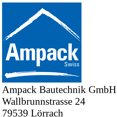
Ampack Bautechnik GmbH
Wallbrunnstrasse 24
79539 Lörrach