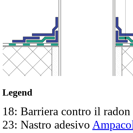
Legend
18: Barriera contro il rado
23: Nastro adesivo
Ampacol