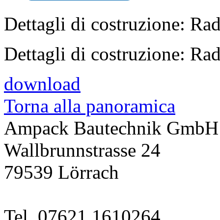
Dettagli di costruzione: Ra
Dettagli di costruzione: Ra
download
Torna alla panoramica
Ampack Bautechnik GmbH
Wallbrunnstrasse 24
79539 Lörrach
Tel. 07621 1610264