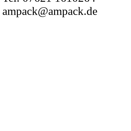
ampack@ampack.de