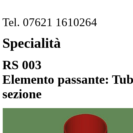
Tel. 07621 1610264
Specialità
RS 003
Elemento passante: Tubo
sezione