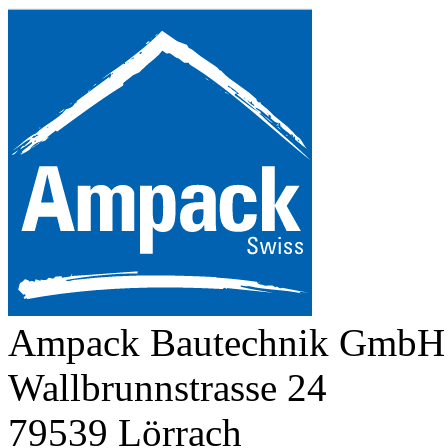
Ampack Bautechnik GmbH
Wallbrunnstrasse 24
79539 Lörrach