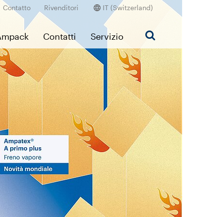
Contatto
Rivenditori
IT (Switzerland)
’Ampack
Contatti
Servizio