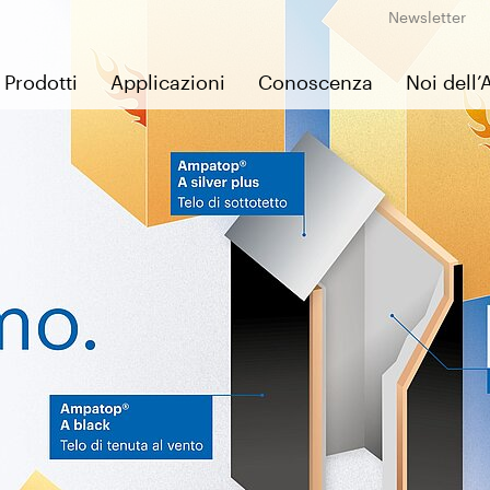
Newsletter
Prodotti
Applicazioni
Conoscenza
Noi dell