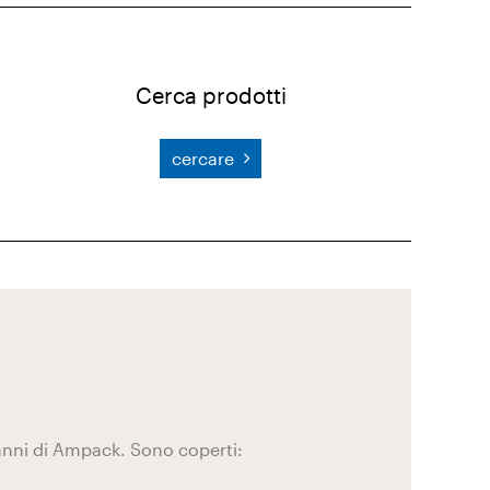
Cerca prodotti
cercare
 anni di Ampack. Sono coperti: