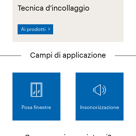
Tecnica d'incollaggio
Ai prodotti
Campi di applicazione
Posa finestre
Insonorizzazione