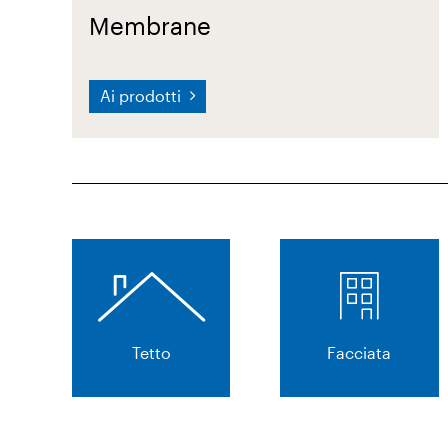
Membrane
Ai prodotti
Tetto
Facciata