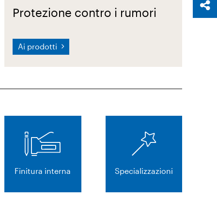
Protezione contro i rumori
Ai prodotti
Finitura interna
Specializzazioni