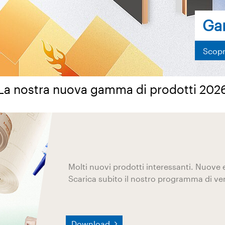
Ga
Scopr
La nostra nuova gamma di prodotti 202
Molti nuovi prodotti interessanti. Nuove 
Scarica subito il nostro programma di ve
Download