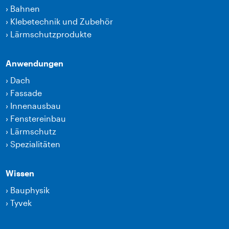
›
Bahnen
›
Klebetechnik und Zubehör
›
Lärmschutzprodukte
Anwendungen
›
Dach
›
Fassade
›
Innenausbau
›
Fenstereinbau
›
Lärmschutz
›
Spezialitäten
Wissen
›
Bauphysik
›
Tyvek