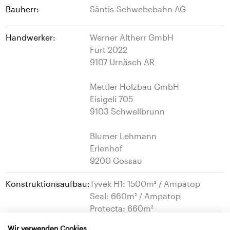
Bauherr:
Säntis-Schwebebahn AG
Handwerker:
Werner Altherr GmbH
Furt 2022
9107 Urnäsch AR
Mettler Holzbau GmbH
Eisigeli 705
9103 Schwellbrunn
Blumer Lehmann
Erlenhof
9200 Gossau
Konstruktionsaufbau:
Tyvek H1: 1500m² / Ampatop
Seal: 660m² / Ampatop
Protecta: 660m²
Wir verwenden Cookies