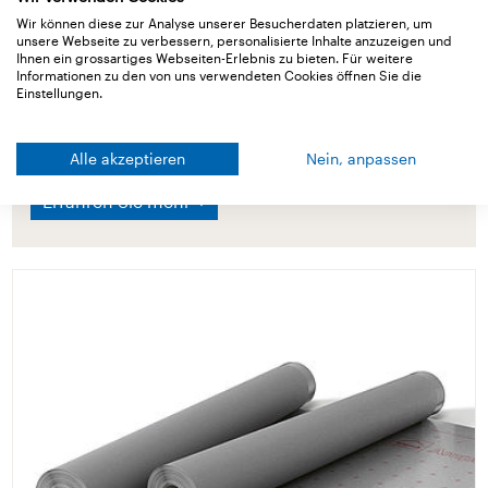
Wir können diese zur Analyse unserer Besucherdaten platzieren, um
Verwendete Ampack-
unsere Webseite zu verbessern, personalisierte Inhalte anzuzeigen und
Ihnen ein grossartiges Webseiten-Erlebnis zu bieten. Für weitere
Informationen zu den von uns verwendeten Cookies öffnen Sie die
Produkte
Einstellungen.
Alle akzeptieren
Nein, anpassen
Erfahren Sie mehr