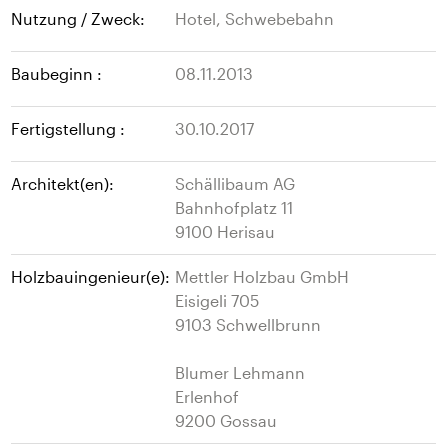
Nutzung / Zweck:
Hotel, Schwebebahn
Baubeginn :
08.11.2013
Fertigstellung :
30.10.2017
Architekt(en):
Schällibaum AG
Bahnhofplatz 11
9100 Herisau
Holzbauingenieur(e):
Mettler Holzbau GmbH
Eisigeli 705
9103 Schwellbrunn
Blumer Lehmann
Erlenhof
9200 Gossau