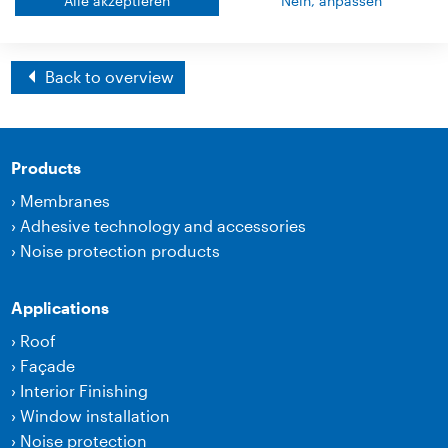
Alle akzeptieren
Nein, anpassen
Back to overview
Products
›
Membranes
›
Adhesive technology and accessories
›
Noise protection products
Applications
›
Roof
›
Façade
›
Interior Finishing
›
Window installation
›
Noise protection