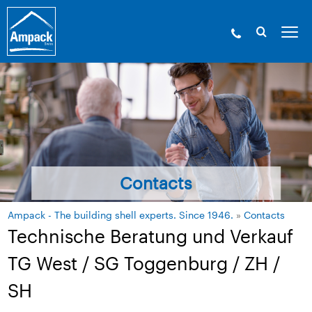
Contacts
Ampack - The building shell experts. Since 1946.
»
Contacts
Technische Beratung und Verkauf
TG West / SG Toggenburg / ZH /
SH