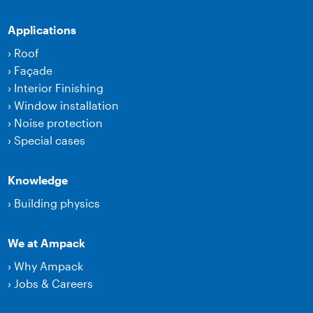
Applications
›
Roof
›
Façade
›
Interior Finishing
›
Window installation
›
Noise protection
›
Special cases
Knowledge
›
Building physics
We at Ampack
›
Why Ampack
›
Jobs & Careers