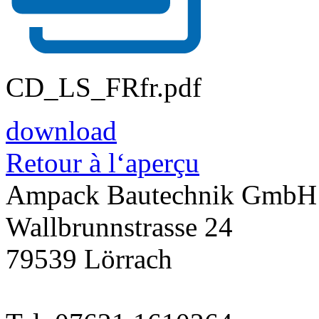
CD_LS_FRfr.pdf
download
Retour à l‘aperçu
Ampack Bautechnik GmbH
Wallbrunnstrasse 24
79539 Lörrach