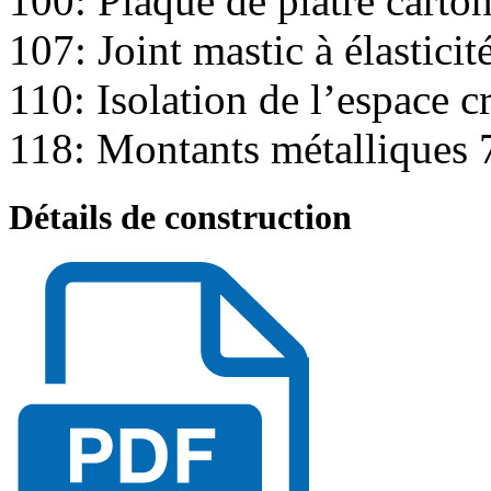
100: Plaque de plâtre cart
107: Joint mastic à élastici
110: Isolation de l’espace c
118: Montants métalliques
Détails de construction