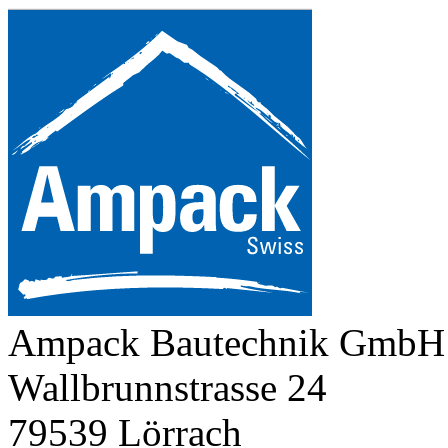
Ampack Bautechnik GmbH
Wallbrunnstrasse 24
79539 Lörrach