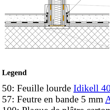
Legend
50: Feuille lourde
Idikell 4
57: Feutre en bande 5 mm
A