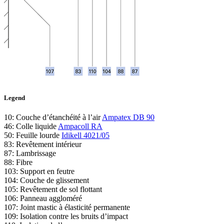
Legend
10: Couche d’étanchéité à l’air
Ampatex DB 90
46: Colle liquide
Ampacoll RA
50: Feuille lourde
Idikell 4021/05
83: Revêtement intérieur
87: Lambrissage
88: Fibre
103: Support en feutre
104: Couche de glissement
105: Revêtement de sol flottant
106: Panneau aggloméré
107: Joint mastic à élasticité permanente
109: Isolation contre les bruits d’impact