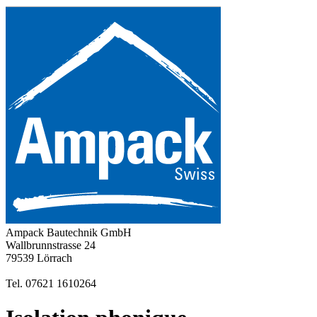
Ampack Bautechnik GmbH
Wallbrunnstrasse 24
79539 Lörrach
Tel. 07621 1610264