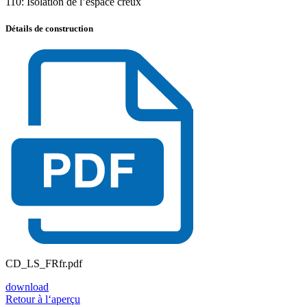
110: Isolation de l’espace creux
Détails de construction
CD_LS_FRfr.pdf
download
Retour à l‘aperçu