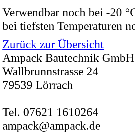
Verwendbar noch bei -20 °
bei tiefsten Temperaturen n
Zurück zur Übersicht
Ampack Bautechnik GmbH
Wallbrunnstrasse 24
79539 Lörrach
Tel. 07621 1610264
ampack@ampack.de