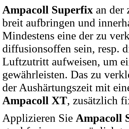
Ampacoll Superfix
an der 
breit aufbringen und inner
Mindestens eine der zu verk
diffusionsoffen sein, resp.
Luftzutritt aufweisen, um e
gewährleisten. Das zu verk
der Aushärtungszeit mit ei
Ampacoll XT
, zusätzlich f
Applizieren Sie
Ampacoll 