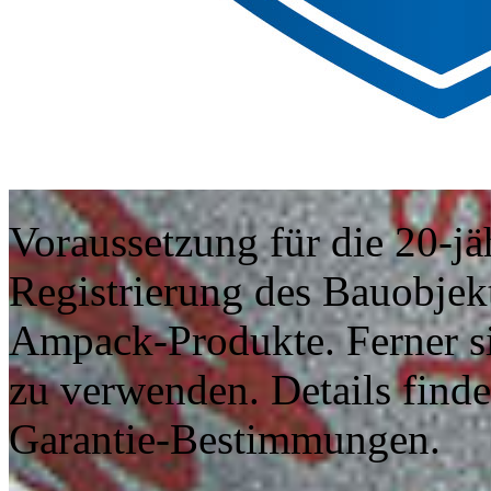
Voraussetzung für die 20-jäh
Registrierung des Bauobjek
Ampack-Produkte. Ferner s
zu verwenden. Details finde
Garantie-Bestimmungen.