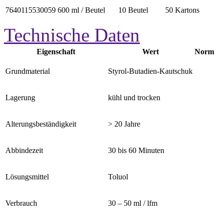
7640115530059
600 ml / Beutel
10 Beutel
50 Kartons
Technische Daten
Eigenschaft
Wert
Norm
Grundmaterial
Styrol-Butadien-Kautschuk
Lagerung
kühl und trocken
Alterungsbeständigkeit
> 20 Jahre
Abbindezeit
30 bis 60 Minuten
Lösungsmittel
Toluol
Verbrauch
30 – 50 ml / lfm