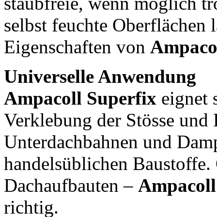
staubfreie, wenn möglich t
selbst feuchte Oberflächen l
Eigenschaften von
Ampacol
Universelle Anwendung
Ampacoll Superfix
eignet 
Verklebung der Stösse und
Unterdachbahnen und Damp
handelsüblichen Baustoffe.
Dachaufbauten –
Ampacoll
richtig.