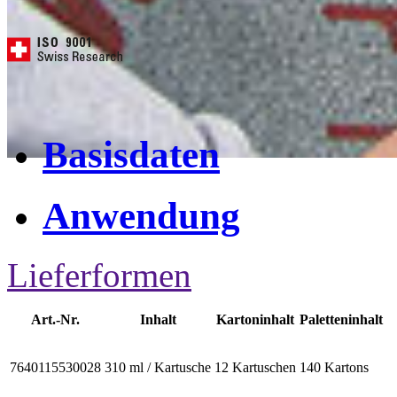
Basisdaten
Anwendung
Lieferformen
Art.-Nr.
Inhalt
Kartoninhalt
Paletteninhalt
7640115530028
310 ml / Kartusche
12 Kartuschen
140 Kartons