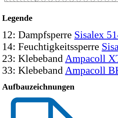
Legende
12: Dampfsperre
Sisalex 5
14: Feuchtigkeitssperre
Sis
23: Klebeband
Ampacoll X
33: Klebeband
Ampacoll B
Aufbauzeichnungen