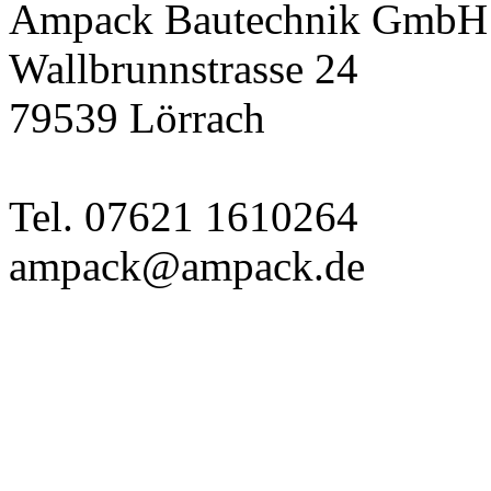
Ampack Bautechnik GmbH
Wallbrunnstrasse 24
79539 Lörrach
Tel. 07621 1610264
ampack@ampack.de