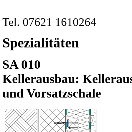
Tel. 07621 1610264
Spezialitäten
SA 010
Kellerausbau: Kellera
und Vorsatzschale