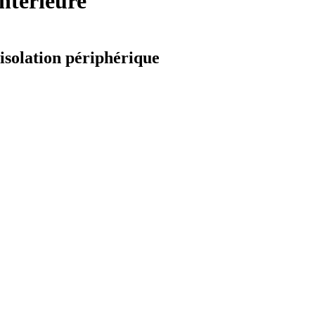
intérieure
 isolation périphérique