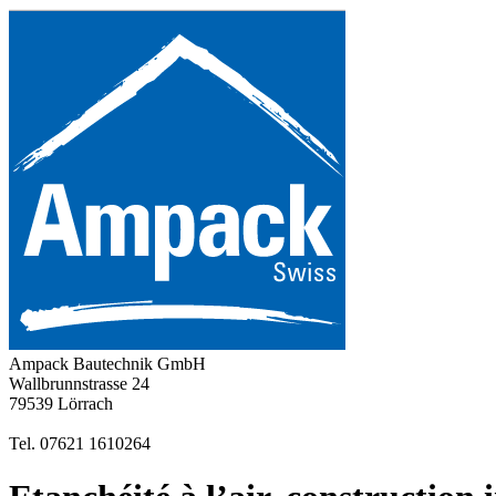
Ampack Bautechnik GmbH
Wallbrunnstrasse 24
79539 Lörrach
Tel. 07621 1610264