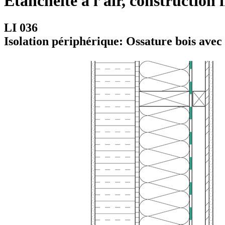
Etanchéité à l’air, construction 
LI 036
Isolation périphérique: Ossature bois avec