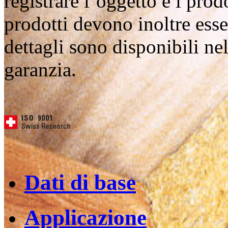
registrare l’oggetto e i pro
prodotti devono inoltre esser
dettagli sono disponibili nel
garanzia.
Dati di base
Applicazione