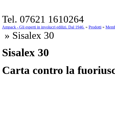
Tel. 07621 1610264
Ampack - Gli esperti in involucri edilizi. Dal 1946.
»
Prodotti
»
Memb
» Sisalex 30
Sisalex 30
Carta contro la fuoriusc