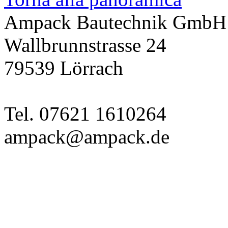
Ampack Bautechnik GmbH
Wallbrunnstrasse 24
79539 Lörrach
Tel. 07621 1610264
ampack@ampack.de