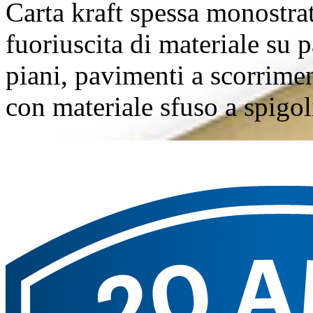
Carta kraft spessa monostra
fuoriuscita di materiale su 
piani, pavimenti a scorrime
con materiale sfuso a spigoli