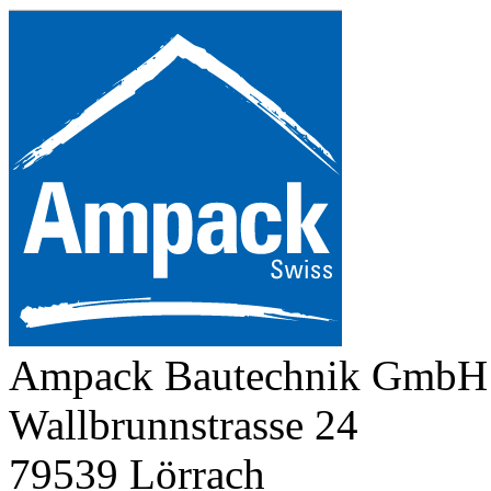
Ampack Bautechnik GmbH
Wallbrunnstrasse 24
79539 Lörrach