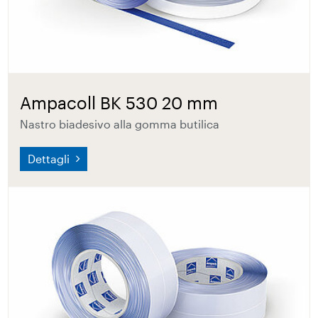
Ampacoll BK 530 20 mm
Nastro biadesivo alla gomma butilica
Dettagli