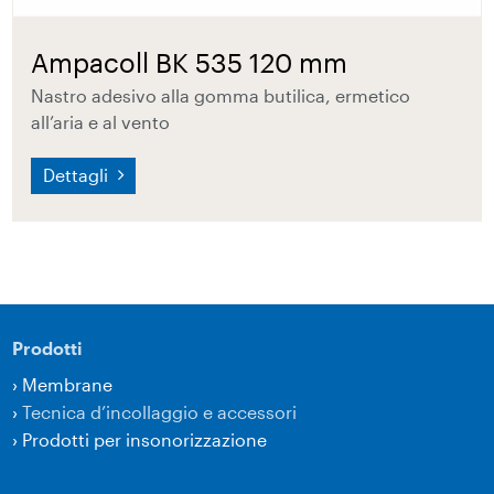
Ampacoll BK 535 120 mm
Nastro adesivo alla gomma butilica, ermetico
all’aria e al vento
Dettagli
Prodotti
›
Membrane
›
Tecnica d’incollaggio e accessori
›
Prodotti per insonorizzazione