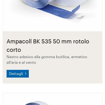
Ampacoll BK 535 50 mm rotolo
corto
Nastro adesivo alla gomma butilica, ermetico
all’aria e al vento
Dettagli