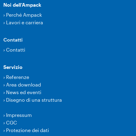
Noi dell’Ampack
›
Perché Ampack
›
Lavori e carriera
Contatti
›
Contatti
Servizio
›
Referenze
›
Area download
›
News ed eventi
›
Disegno di una struttura
›
Impressum
›
CGC
›
Protezione dei dati