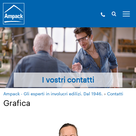
I vostri contatti
Ampack - Gli esperti in involucri edilizi. Dal 1946.
»
Contatti
Grafica