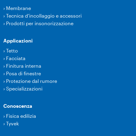
›
Membrane
›
Tecnica d’incollaggio e accessori
›
Prodotti per insonorizzazione
Applicazioni
›
Tetto
›
Facciata
›
Finitura interna
›
Posa di finestre
›
Protezione dal rumore
›
Specializzazioni
Conoscenza
›
Fisica edilizia
›
Tyvek