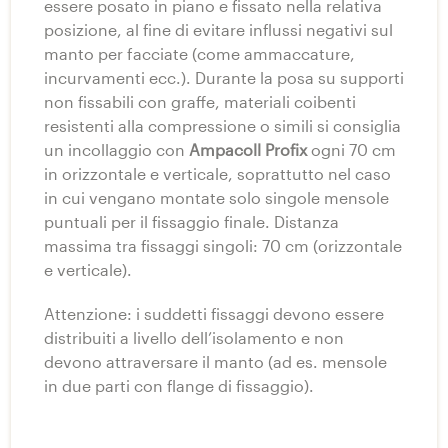
essere posato in piano e fissato nella relativa
posizione, al fine di evitare influssi negativi sul
manto per facciate (come ammaccature,
incurvamenti ecc.). Durante la posa su supporti
non fissabili con graffe, materiali coibenti
resistenti alla compressione o simili si consiglia
un incollaggio con
Ampacoll Profix
ogni 70 cm
in orizzontale e verticale, soprattutto nel caso
in cui vengano montate solo singole mensole
puntuali per il fissaggio finale. Distanza
massima tra fissaggi singoli: 70 cm (orizzontale
e verticale).
Attenzione: i suddetti fissaggi devono essere
distribuiti a livello dell’isolamento e non
devono attraversare il manto (ad es. mensole
in due parti con flange di fissaggio).