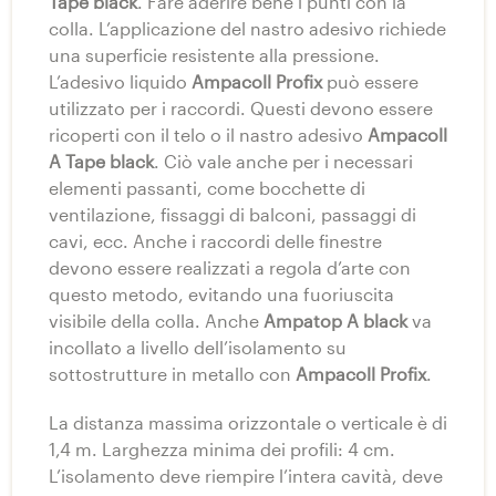
Tape black
. Fare aderire bene i punti con la
colla. L’applicazione del nastro adesivo richiede
una superficie resistente alla pressione.
L’adesivo liquido
Ampacoll Profix
può essere
utilizzato per i raccordi. Questi devono essere
ricoperti con il telo o il nastro adesivo
Ampacoll
A Tape black
. Ciò vale anche per i necessari
elementi passanti, come bocchette di
ventilazione, fissaggi di balconi, passaggi di
cavi, ecc. Anche i raccordi delle finestre
devono essere realizzati a regola d’arte con
questo metodo, evitando una fuoriuscita
visibile della colla. Anche
Ampatop A black
va
incollato a livello dell’isolamento su
sottostrutture in metallo con
Ampacoll Profix
.
La distanza massima orizzontale o verticale è di
1,4 m. Larghezza minima dei profili: 4 cm.
L’isolamento deve riempire l’intera cavità, deve