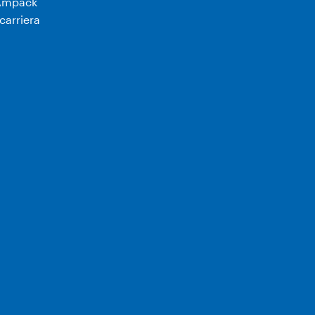
Ampack
carriera