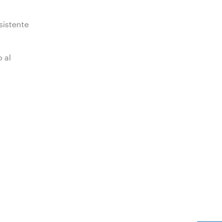
sistente
 al