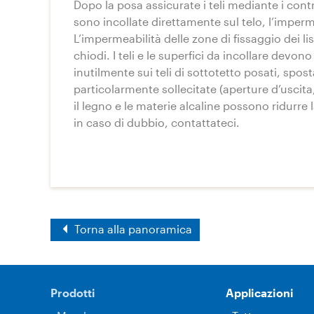
Dopo la posa assicurate i teli mediante i contr
sono incollate direttamente sul telo, l’imperm
L’impermeabilità delle zone di fissaggio dei lis
chiodi. I teli e le superfici da incollare dev
inutilmente sui teli di sottotetto posati, spo
particolarmente sollecitate (aperture d’uscita,
il legno e le materie alcaline possono ridurre 
in caso di dubbio, contattateci.
Torna alla panoramica
Prodotti
Applicazioni