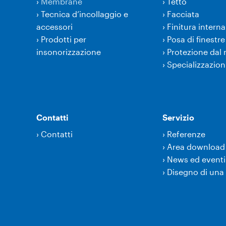
›
Membrane
›
Tetto
›
Tecnica d’incollaggio e
›
Facciata
accessori
›
Finitura interna
›
Prodotti per
›
Posa di finestre
insonorizzazione
›
Protezione dal
›
Specializzazion
Contatti
Servizio
›
Contatti
›
Referenze
›
Area download
›
News ed eventi
›
Disegno di una 