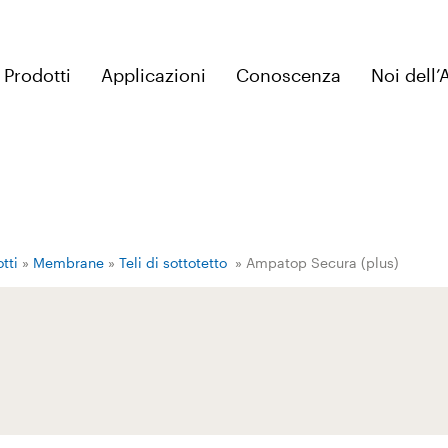
Prodotti
Applicazioni
Conoscenza
Noi dell
tti
»
Membrane
»
Teli di sottotetto
» Ampatop Secura (plus)