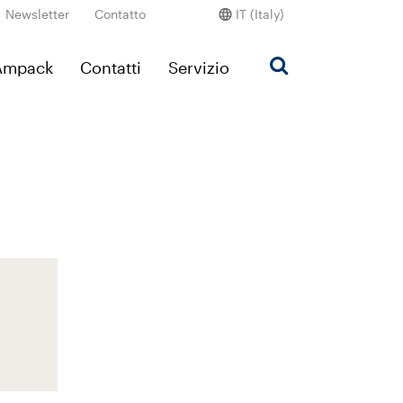
Newsletter
Contatto
IT (Italy)
’Ampack
Contatti
Servizio