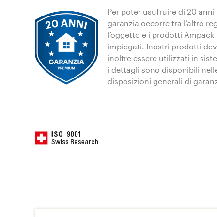
Per poter usufruire di 20 anni 
garanzia occorre tra l‘altro re
l’oggetto e i prodotti Ampack
impiegati. Inostri prodotti de
inoltre essere utilizzati in sist
i dettagli sono disponibili nel
disposizioni generali di garanz