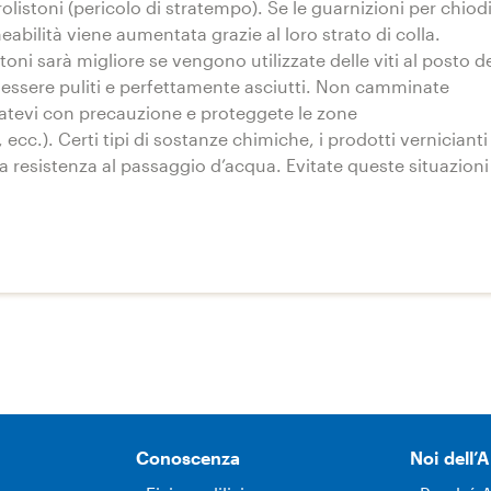
olistoni (pericolo di stratempo). Se le guarnizioni per chiod
eabilità viene aumentata grazie al loro strato di colla.
toni sarà migliore se vengono utilizzate delle viti al posto d
ono essere puliti e perfettamente asciutti. Non camminate
statevi con precauzione e proteggete le zone
 ecc.). Certi tipi di sostanze chimiche, i prodotti vernicianti
la resistenza al passaggio d’acqua. Evitate queste situazioni
Conoscenza
Noi dell