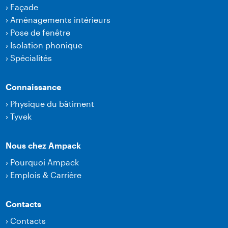
›
Façade
›
Aménagements intérieurs
›
Pose de fenêtre
›
Isolation phonique
›
Spécialités
Connaissance
›
Physique du bâtiment
›
Tyvek
Nous chez Ampack
›
Pourquoi Ampack
›
Emplois & Carrière
Contacts
›
Contacts