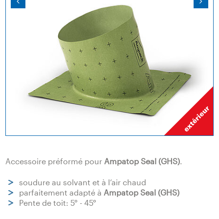
Accessoire préformé pour
Ampatop Seal (GHS)
.
soudure au solvant et à l’air chaud
parfaitement adapté à
Ampatop Seal (GHS)
Pente de toit: 5° - 45°