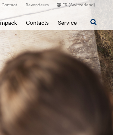
Contact
Revendeurs
FR (Switzerland)
Ampack
Contacts
Service