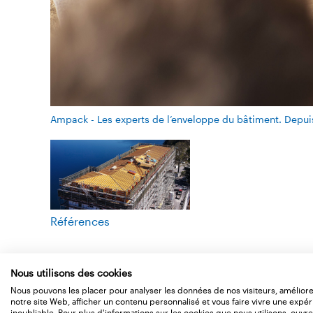
Ampack - Les experts de l’enveloppe du bâtiment. Depui
Références
Nous utilisons des cookies
Nous pouvons les placer pour analyser les données de nos visiteurs, amélior
notre site Web, afficher un contenu personnalisé et vous faire vivre une expé
inoubliable. Pour plus d'informations sur les cookies que nous utilisons, ouvre