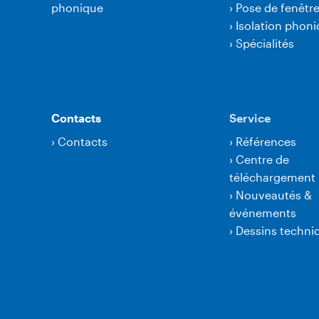
phonique
›
Pose de fenêtr
›
Isolation phon
›
Spécialités
Contacts
Service
›
Contacts
›
Références
›
Centre de
téléchargement
›
Nouveautés &
événements
›
Dessins techni