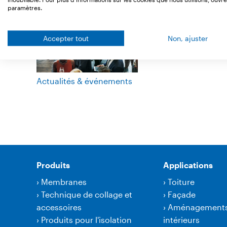
paramètres.
Accepter tout
Non, ajuster
Actualités & événements
Produits
Applications
›
Membranes
›
Toiture
›
Technique de collage et
›
Façade
accessoires
›
Aménagement
›
Produits pour l'isolation
intérieurs