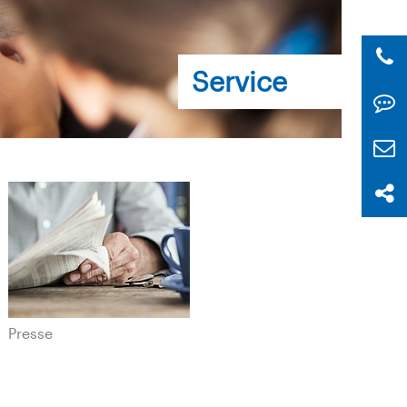
Service
Presse