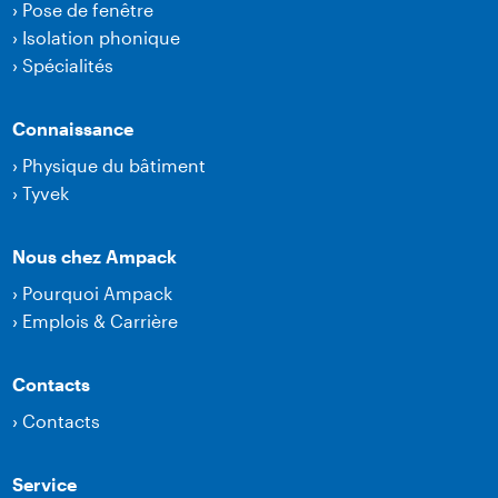
›
Pose de fenêtre
›
Isolation phonique
›
Spécialités
Connaissance
›
Physique du bâtiment
›
Tyvek
Nous chez Ampack
›
Pourquoi Ampack
›
Emplois & Carrière
Contacts
›
Contacts
Service