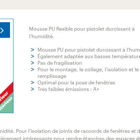
Mousse PU flexible pour pistolet durcissant à
l‘humidité.
Mousse PU pour pistolet durcissant à l’hum
Également adaptée aux basses températur
Pas de fragilisation
Pour le montage, le collage, l‘isolation et le
remplissage
Optimal pour la pose de fenêtres
Très faibles émissions : A+
idité. Pour l‘isolation de joints de raccords de fenêtres et 
culièrement intéressante pour rendre étanches des espaces ét