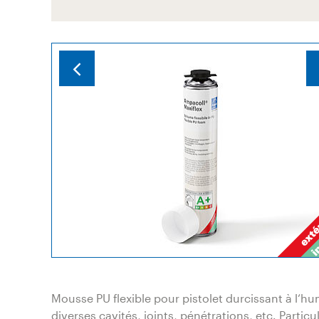
Mousse PU flexible pour pistolet durcissant à l‘hum
diverses cavités, joints, pénétrations, etc. Parti