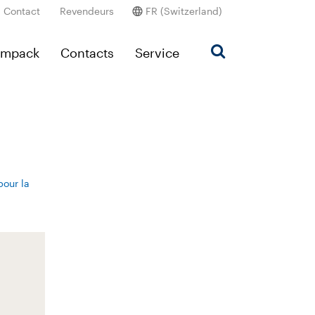
Contact
Revendeurs
FR (Switzerland)
Ampack
Contacts
Service
pour la