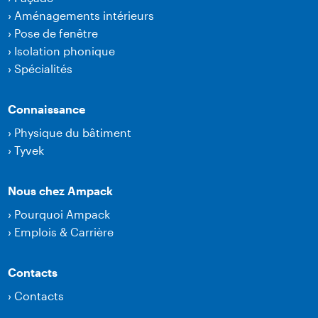
›
Aménagements intérieurs
›
Pose de fenêtre
›
Isolation phonique
›
Spécialités
Connaissance
›
Physique du bâtiment
›
Tyvek
Nous chez Ampack
›
Pourquoi Ampack
›
Emplois & Carrière
Contacts
›
Contacts