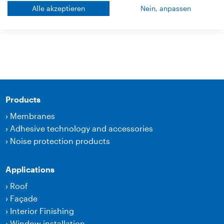
Alle akzeptieren
Nein, anpassen
Technical drawings
Products
›
Membranes
›
Adhesive technology and accessories
›
Noise protection products
Applications
›
Roof
›
Façade
›
Interior Finishing
›
Window installation