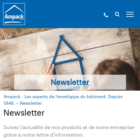
Newsletter
Ampack - Les experts de l’enveloppe du bâtiment. Depuis
1946.
»
Newsletter
Newsletter
Suivez l’actualité de nos produits et de notre entreprise
grâce à notre lettre d’information.