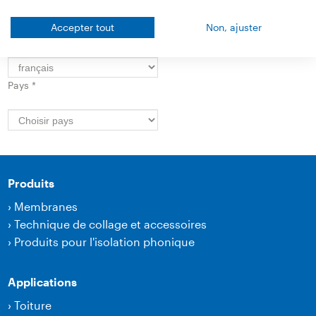
Accepter tout
Non, ajuster
Langue par défaut
*
Pays
*
Produits
›
Membranes
›
Technique de collage et accessoires
›
Produits pour l'isolation phonique
Applications
›
Toiture