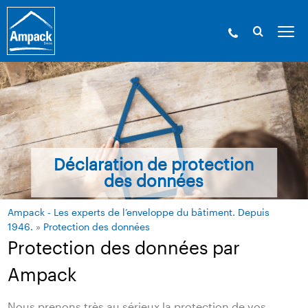
Déclaration de protection
des données
Ampack - Les experts de l’enveloppe du bâtiment. Depuis
1946.
»
Protection des données
Protection des données par
Ampack
Nous prenons très au sérieux la protection de vos