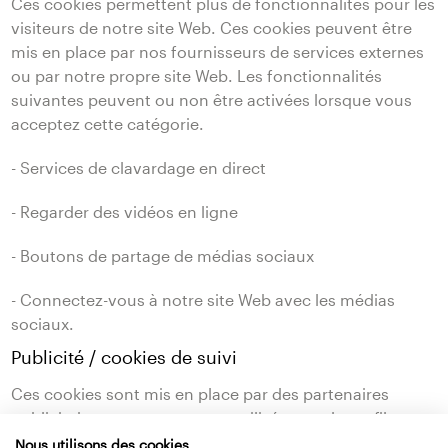
Ces cookies permettent plus de fonctionnalités pour les
visiteurs de notre site Web. Ces cookies peuvent être
mis en place par nos fournisseurs de services externes
ou par notre propre site Web. Les fonctionnalités
suivantes peuvent ou non être activées lorsque vous
acceptez cette catégorie.
- Services de clavardage en direct
- Regarder des vidéos en ligne
- Boutons de partage de médias sociaux
- Connectez-vous à notre site Web avec les médias
sociaux.
Publicité / cookies de suivi
Ces cookies sont mis en place par des partenaires
publicitaires externes et sont utilisés pour le profilage et
le suivi des données sur plusieurs sites Web. Si vous
Nous utilisons des cookies