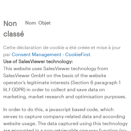
Non
Nom
Objet
classé
Cette déclaration de cookie a été créée et mise à jour
par
Consent Management - CookieFirst
.
Use of SalesViewer technology:
T
his website uses SalesViewer technology from
SalesViewer GmbH on the basis of the website
operator’s legitimate interests (Section 6 paragraph 1
lit.f GDPR) in order to collect and save data on
marketing, market research and optimisation purposes.
In order to do this, a javascript based code, which
serves to capture company-related data and according
website usage. The data captured using this technology
are encrypted in a non-retrievable one-way function (so-