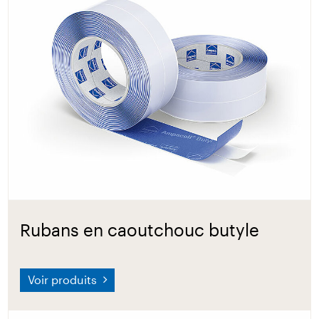
Rubans en caoutchouc butyle
Voir produits