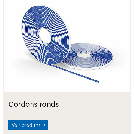
Cordons ronds
Voir produits