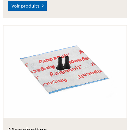
Voir produits
Manchettes