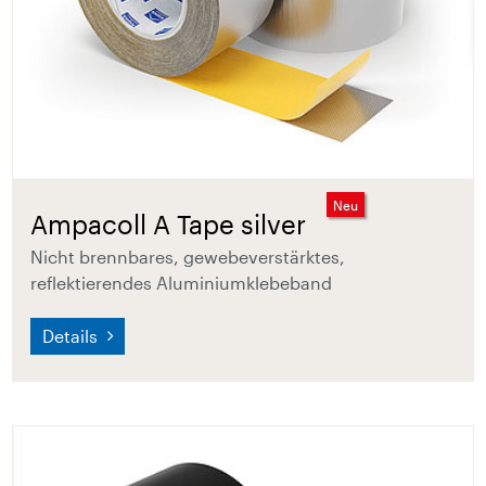
Neu
Ampacoll A Tape silver
Nicht brennbares, gewebeverstärktes,
reflektierendes Aluminiumklebeband
Details