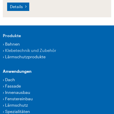
Details
Produkte
›
Bahnen
›
Klebetechnik und Zubehör
›
Lärmschutzprodukte
Anwendungen
›
Dach
›
Fassade
›
Innenausbau
›
Fenstereinbau
›
Lärmschutz
›
Spezialitäten