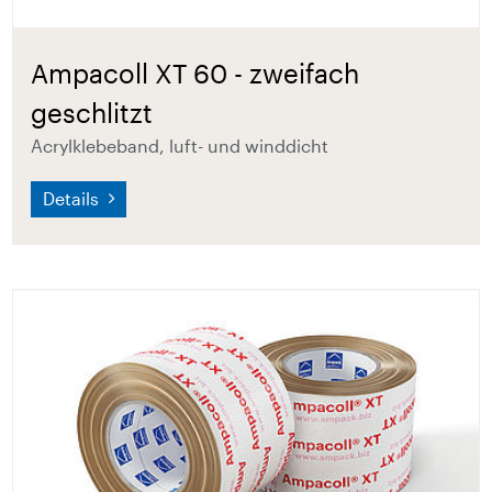
Ampacoll XT 60 - zweifach
geschlitzt
Acrylklebeband, luft- und winddicht
Details