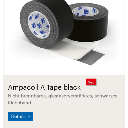
Neu
Ampacoll A Tape black
Nicht brennbares, glasfaserverstärktes, schwarzes
Klebeband
Details