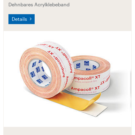
Dehnbares Acrylklebeband
Details