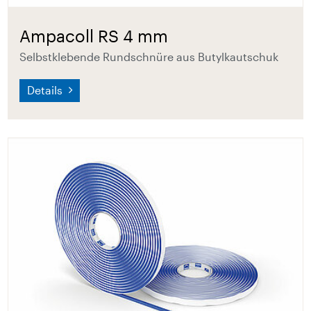
Ampacoll RS 4 mm
Selbstklebende Rundschnüre aus Butylkautschuk
Details