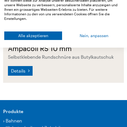
Wir können diese zur Analyse unserer Besucherdaten platzieren, um
unsere Webseite zu verbessern, personalisierte Inhalte anzuzeigen und
Ihnen ein grossartiges Webseiten-Erlebnis zu bieten. Für weitere
Informationen zu den von uns verwendeten Cookies öffnen Sie die
Einstellungen.
Alle akzeptieren
Nein, anpassen
Ampacoll RS 10 mm
Selbstklebende Rundschnüre aus Butylkautschuk
Details
Produkte
›
Bahnen