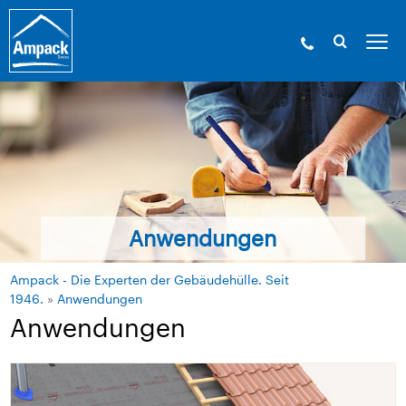
Anwendungen
Ampack - Die Experten der Gebäudehülle. Seit
1946.
»
Anwendungen
Anwendungen