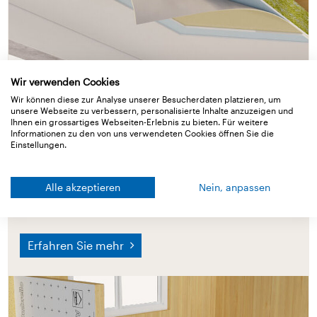
Wir verwenden Cookies
Wir können diese zur Analyse unserer Besucherdaten platzieren, um
unsere Webseite zu verbessern, personalisierte Inhalte anzuzeigen und
Ihnen ein grossartiges Webseiten-Erlebnis zu bieten. Für weitere
Informationen zu den von uns verwendeten Cookies öffnen Sie die
Lärmschutz
Einstellungen.
Warum Lärmschutz?
Alle akzeptieren
Nein, anpassen
Ganz objektiv betrachtet, schadet Lärm der
Gesundheit.
Erfahren Sie mehr