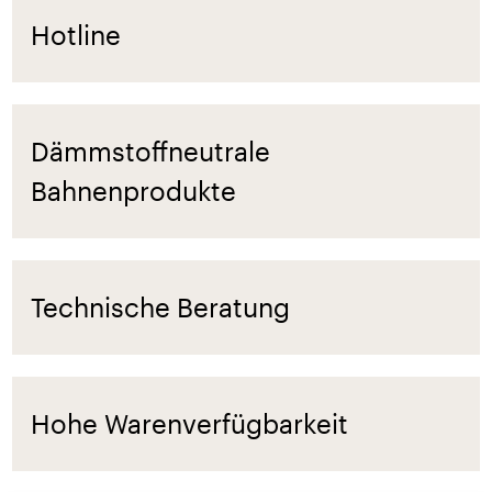
Hotline
Dämmstoffneutrale
Bahnenprodukte
Technische Beratung
Hohe Warenverfügbarkeit