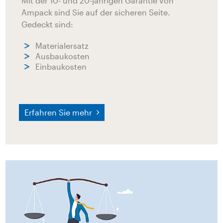
Mit der 10- und 20-jährigen Garantie von
Ampack sind Sie auf der sicheren Seite.
Gedeckt sind:
Materialersatz
Ausbaukosten
Einbaukosten
Erfahren Sie mehr