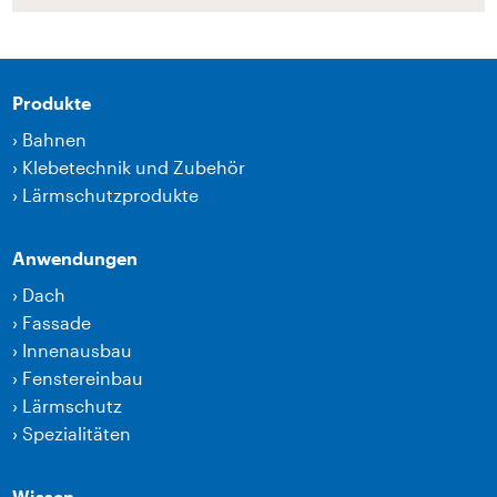
Produkte
›
Bahnen
›
Klebetechnik und Zubehör
›
Lärmschutzprodukte
Anwendungen
›
Dach
›
Fassade
›
Innenausbau
›
Fenstereinbau
›
Lärmschutz
›
Spezialitäten
Wissen