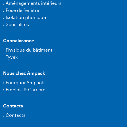
›
Aménagements intérieurs
›
Pose de fenêtre
›
Isolation phonique
›
Spécialités
Connaissance
›
Physique du bâtiment
›
Tyvek
Nous chez Ampack
›
Pourquoi Ampack
›
Emplois & Carrière
Contacts
›
Contacts