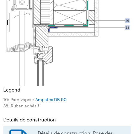
Legend
10: Pare-vapeur
Ampatex DB 90
38: Ruban adhésif
Détails de construction
Détails de construction: Pose des