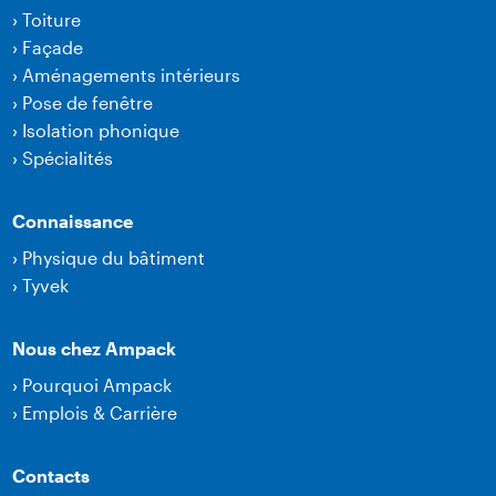
›
Toiture
›
Façade
›
Aménagements intérieurs
›
Pose de fenêtre
›
Isolation phonique
›
Spécialités
Connaissance
›
Physique du bâtiment
›
Tyvek
Nous chez Ampack
›
Pourquoi Ampack
›
Emplois & Carrière
Contacts