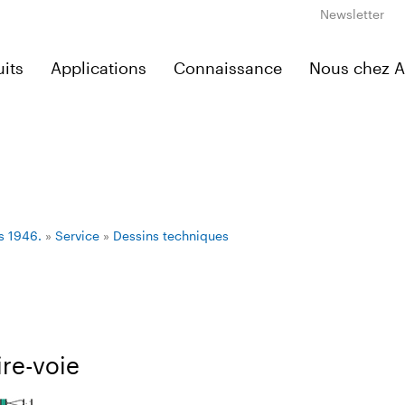
Newsletter
its
Applications
Connaissance
Nous chez 
s 1946.
»
Service
»
Dessins techniques
ire-voie