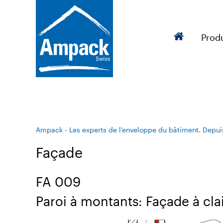
Produ
Ampack - Les experts de l’enveloppe du bâtiment. Depui
Façade
FA 009
Paroi à montants: Façade à cla