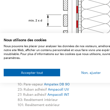
Nous utilisons des cookies
Nous pouvons les placer pour analyser les données de nos visiteurs, amélior
notre site Web, afficher un contenu personnalisé et vous faire vivre une expé
inoubliable. Pour plus d'informations sur les cookies que nous utilisons, ouvre
paramètres.
Legend
Accepter tout
Non, ajuster
7: Etanchéité au vent
Tyvek UV Facade
10: Pare-vapeur
Ampatex DB 90
23: Ruban adhésif
Ampacoll UV
27: Ruban adhésif
Ampacoll INT
83: Revêtement intérieur
101: Revêtement extérieur