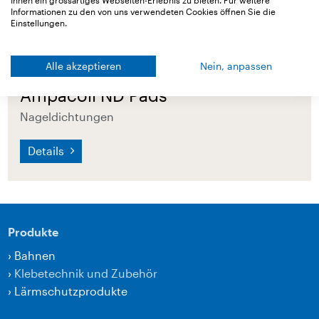
Informationen zu den von uns verwendeten Cookies öffnen Sie die
Einstellungen.
Alle akzeptieren
Nein, anpassen
Ampacoll ND Pads
Nageldichtungen
Details
Produkte
›
Bahnen
›
Klebetechnik und Zubehör
›
Lärmschutzprodukte