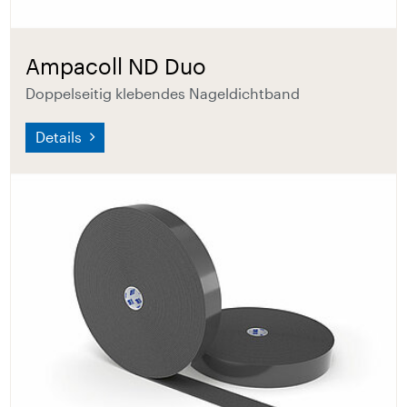
Ampacoll ND Duo
Doppelseitig klebendes Nageldichtband
Details