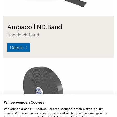
Ampacoll ND.Band
Nageldichtband
Details
Wir verwenden Cookies
Wir können diese zur Analyse unserer Besucherdaten platzieren, um
unsere Webseite zu verbessern, personalisierte Inhalte anzuzeigen und
Ihnen ein grossartiges Webseiten-Erlebnis zu bieten. Für weitere