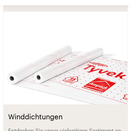
Winddichtungen
Entdecken Sie unser vielseitiges Sortiment an