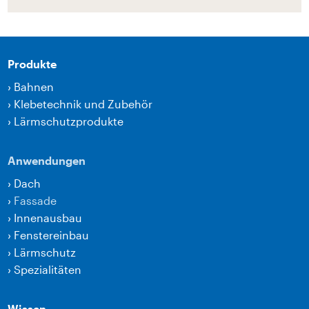
Produkte
›
Bahnen
›
Klebetechnik und Zubehör
›
Lärmschutzprodukte
Anwendungen
›
Dach
›
Fassade
›
Innenausbau
›
Fenstereinbau
›
Lärmschutz
›
Spezialitäten
Wissen