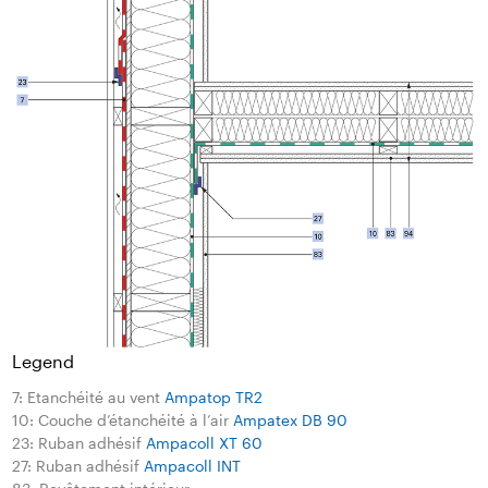
Legend
7: Etanchéité au vent
Ampatop TR2
10: Couche d’étanchéité à l’air
Ampatex DB 90
23: Ruban adhésif
Ampacoll XT 60
27: Ruban adhésif
Ampacoll INT