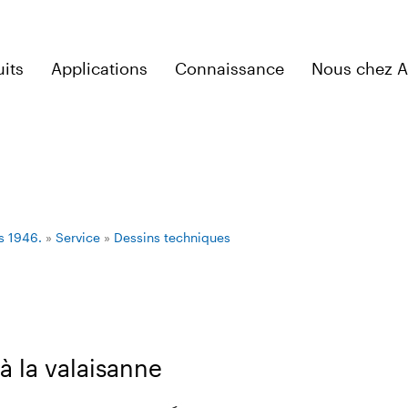
its
Applications
Connaissance
Nous chez 
s 1946.
»
Service
»
Dessins techniques
 à la valaisanne