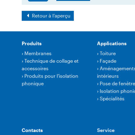
Retour à l‘aperçu
Produits
Applications
›
Membranes
›
Toiture
›
Technique de collage et
›
Façade
accessoires
›
Aménagement
›
Produits pour l'isolation
intérieurs
phonique
›
Pose de fenêtr
›
Isolation phon
›
Spécialités
Contacts
Service