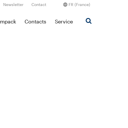
Newsletter
Contact
FR (France)
Ampack
Contacts
Service