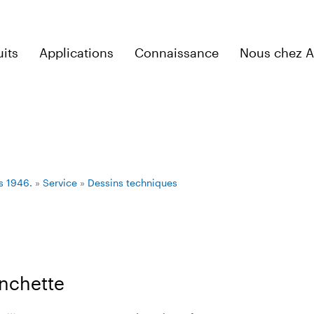
its
Applications
Connaissance
Nous chez 
s 1946.
»
Service
»
Dessins techniques
nchette