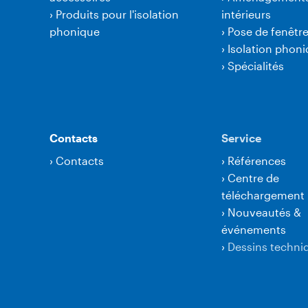
›
Produits pour l'isolation
intérieurs
phonique
›
Pose de fenêtr
›
Isolation phon
›
Spécialités
Contacts
Service
›
Contacts
›
Références
›
Centre de
téléchargement
›
Nouveautés &
événements
›
Dessins techni