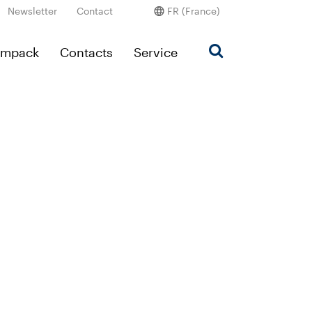
Newsletter
Contact
FR (France)
Ampack
Contacts
Service