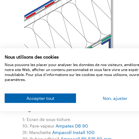
Nous utilisons des cookies
Nous pouvons les placer pour analyser les données de nos visiteurs, amélior
notre site Web, afficher un contenu personnalisé et vous faire vivre une expé
inoubliable. Pour plus d'informations sur les cookies que nous utilisons, ouvre
paramètres.
Accepter tout
Non, ajuster
Legend
1: Ecran de sous-toiture
10: Pare-vapeur
Ampatex DB 90
31: Manchette
Ampacoll Install 100
33: Ruban adhésif
Ampacoll BK 535 50 mm