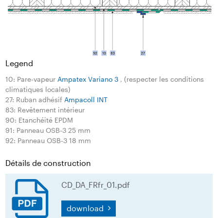
Legend
10: Pare-vapeur
Ampatex Variano 3
, (respecter les conditions
climatiques locales)
27: Ruban adhésif
Ampacoll INT
83: Revêtement intérieur
90: Etanchéité EPDM
91: Panneau OSB-3 25 mm
92: Panneau OSB-3 18 mm
Détails de construction
CD_DA_FRfr_01.pdf
download