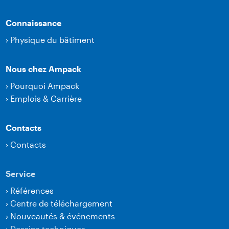
Connaissance
›
Physique du bâtiment
Nous chez Ampack
›
Pourquoi Ampack
›
Emplois & Carrière
Contacts
›
Contacts
Service
›
Références
›
Centre de téléchargement
›
Nouveautés & événements
›
Dessins techniques