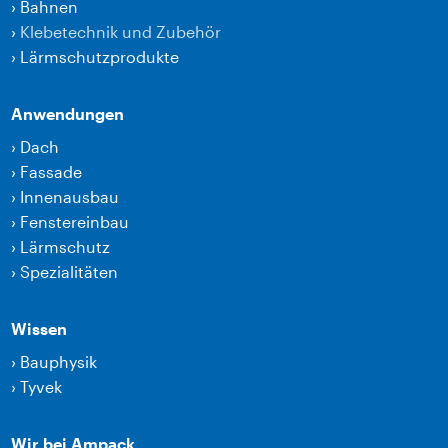
›
Bahnen
›
Klebetechnik und Zubehör
›
Lärmschutzprodukte
Anwendungen
›
Dach
›
Fassade
›
Innenausbau
›
Fenstereinbau
›
Lärmschutz
›
Spezialitäten
Wissen
›
Bauphysik
›
Tyvek
Wir bei Ampack