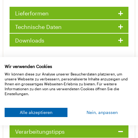
Lieferformen
Technische Daten
Downloads
Wir verwenden Cookies
Wir können diese zur Analyse unserer Besucherdaten platzieren, um
unsere Webseite zu verbessern, personalisierte Inhalte anzuzeigen und
Ihnen ein grossartiges Webseiten-Erlebnis zu bieten. Für weitere
Informationen zu den von uns verwendeten Cookies öffnen Sie die
Basisdaten
Einstellungen.
Anwendung
Alle akzeptieren
Nein, anpassen
Anwendungsvideos
Verarbeitungstipps