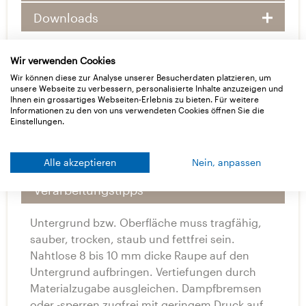
Downloads
Wir verwenden Cookies
Wir können diese zur Analyse unserer Besucherdaten platzieren, um
unsere Webseite zu verbessern, personalisierte Inhalte anzuzeigen und
Ihnen ein grossartiges Webseiten-Erlebnis zu bieten. Für weitere
Informationen zu den von uns verwendeten Cookies öffnen Sie die
Einstellungen.
Basisdaten
Anwendung
Alle akzeptieren
Nein, anpassen
Verarbeitungstipps
Untergrund bzw. Oberfläche muss tragfähig,
sauber, trocken, staub und fettfrei sein.
Nahtlose 8 bis 10 mm dicke Raupe auf den
Untergrund aufbringen. Vertiefungen durch
Materialzugabe ausgleichen. Dampfbremsen
oder -sperren zugfrei mit geringem Druck auf