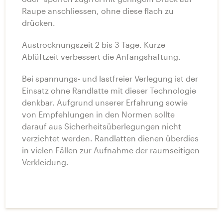
Raupe anschliessen, ohne diese flach zu
drücken.
Austrocknungszeit 2 bis 3 Tage. Kurze
Ablüftzeit verbessert die Anfangshaftung.
Bei spannungs- und lastfreier Verlegung ist der
Einsatz ohne Randlatte mit dieser Technologie
denkbar. Aufgrund unserer Erfahrung sowie
von Empfehlungen in den Normen sollte
darauf aus Sicherheitsüberlegungen nicht
verzichtet werden. Randlatten dienen überdies
in vielen Fällen zur Aufnahme der raumseitigen
Verkleidung.