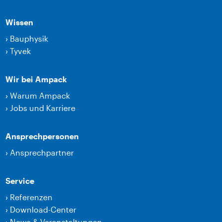
Wissen
›
Bauphysik
›
Tyvek
Wir bei Ampack
›
Warum Ampack
›
Jobs und Karriere
Ansprechpersonen
›
Ansprechpartner
Service
›
Referenzen
›
Download-Center
›
News & Veranstaltungen