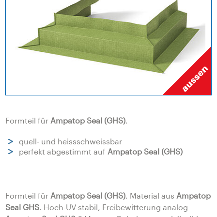
Formteil für
Ampatop Seal (GHS)
.
quell- und heissschweissbar
perfekt abgestimmt auf
Ampatop Seal (GHS)
Formteil für
Ampatop Seal (GHS)
. Material aus
Ampatop
Seal GHS
. Hoch-UV-stabil, Freibewitterung analog