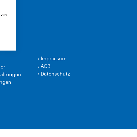
 von
›
Impressum
›
AGB
er
›
Datenschutz
taltungen
ungen