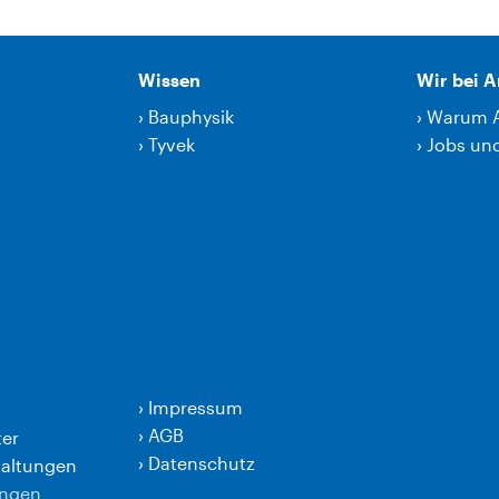
Wissen
Wir bei 
›
Bauphysik
›
Warum 
›
Tyvek
›
Jobs und
›
Impressum
›
AGB
er
›
Datenschutz
taltungen
ungen