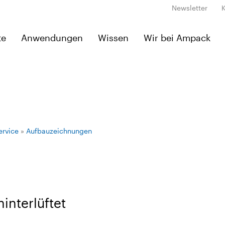
Newsletter
te
Anwendungen
Wissen
Wir bei Ampack
ervice
»
Aufbauzeichnungen
nterlüftet