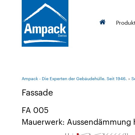
Produk
Ampack - Die Experten der Gebäudehülle. Seit 1946.
»
S
Fassade
FA 005
Mauerwerk: Aussendämmung hi