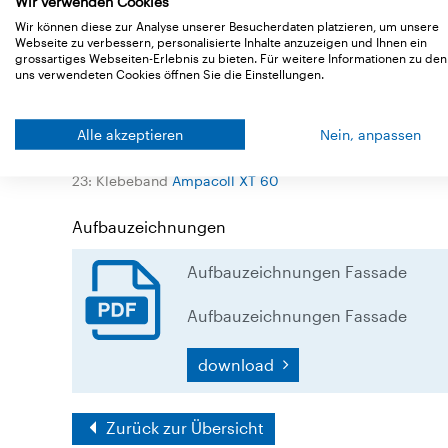
Wir verwenden Cookies
Wir können diese zur Analyse unserer Besucherdaten platzieren, um unsere
Webseite zu verbessern, personalisierte Inhalte anzuzeigen und Ihnen ein
grossartiges Webseiten-Erlebnis zu bieten. Für weitere Informationen zu den
uns verwendeten Cookies öffnen Sie die Einstellungen.
Legende
Alle akzeptieren
Nein, anpassen
7: Winddichtung
Tyvek Soft Antireflex
23: Klebeband
Ampacoll XT 60
Aufbauzeichnungen
Aufbauzeichnungen Fassade
Aufbauzeichnungen Fassade
download
Zurück zur Übersicht