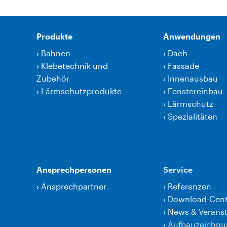
Produkte
Anwendungen
›
Bahnen
›
Dach
›
Klebetechnik und
›
Fassade
Zubehör
›
Innenausbau
›
Lärmschutzprodukte
›
Fenstereinbau
›
Lärmschutz
›
Spezialitäten
Ansprechpersonen
Service
›
Ansprechpartner
›
Referenzen
›
Download-Cent
›
News & Verans
›
Aufbauzeichn