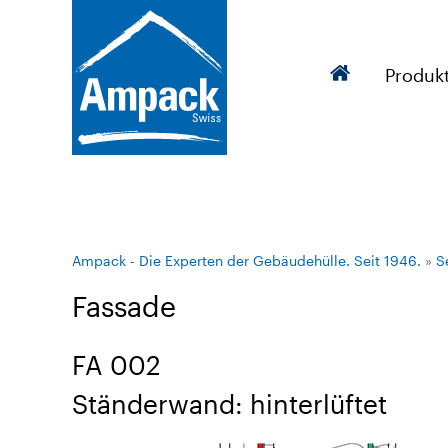
Produk
Ampack - Die Experten der Gebäudehülle. Seit 1946.
»
S
Fassade
FA 002
Ständerwand: hinterlüftet