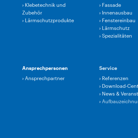
›
Klebetechnik und
›
Fassade
Zubehör
›
Innenausbau
›
Lärmschutzprodukte
›
Fenstereinbau
›
Lärmschutz
›
Spezialitäten
Ansprechpersonen
Service
›
Ansprechpartner
›
Referenzen
›
Download-Cent
›
News & Verans
›
Aufbauzeichn