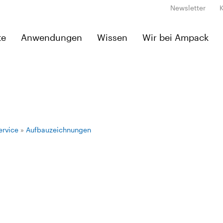
Newsletter
te
Anwendungen
Wissen
Wir bei Ampack
ervice
»
Aufbauzeichnungen