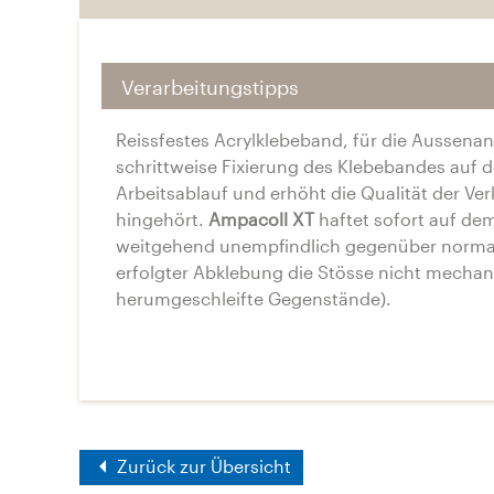
Verarbeitungstipps
Reissfestes Acrylklebeband, für die Aussenanw
schrittweise Fixierung des Klebebandes auf d
Arbeitsablauf und erhöht die Qualität der Ver
hingehört.
Ampacoll XT
haftet sofort auf de
weitgehend unempfindlich gegenüber normale
erfolgter Abklebung die Stösse nicht mechan
herumgeschleifte Gegenstände).
Zurück zur Übersicht