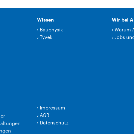
Wissen
Wir bei 
›
Bauphysik
›
Warum 
›
Tyvek
›
Jobs und
›
Impressum
›
AGB
er
›
Datenschutz
taltungen
ungen