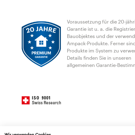
Voraussetzung für die 20-jähr
Garantie ist u. a. die Registri
Bauobjektes und der verwen
Ampack-Produkte. Ferner sin
Produkte im System zu verwe
Details finden Sie in unseren
allgemeinen Garantie-Besti
Wir verwenden Cookies