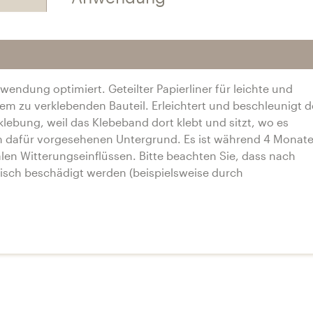
endung optimiert. Geteilter Papierliner für leichte und
em zu verklebenden Bauteil. Erleichtert und beschleunigt 
klebung, weil das Klebeband dort klebt und sitzt, wo es
m dafür vorgesehenen Untergrund. Es ist während 4 Monat
n Witterungseinflüssen. Bitte beachten Sie, dass nach
isch beschädigt werden (beispielsweise durch