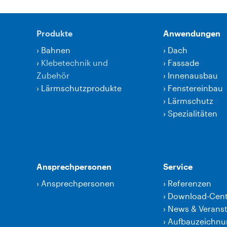
Produkte
Anwendungen
›
Bahnen
›
Dach
›
Klebetechnik und
›
Fassade
Zubehör
›
Innenausbau
›
Lärmschutzprodukte
›
Fenstereinbau
›
Lärmschutz
›
Spezialitäten
Ansprechpersonen
Service
›
Ansprechpersonen
›
Referenzen
›
Download-Cent
›
News & Verans
›
Aufbauzeichn