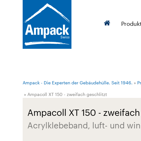
Produk
Ampack - Die Experten der Gebäudehülle. Seit 1946.
»
P
» Ampacoll XT 150 - zweifach geschlitzt
Ampacoll XT 150 - zweifach 
Acrylklebeband, luft- und wi