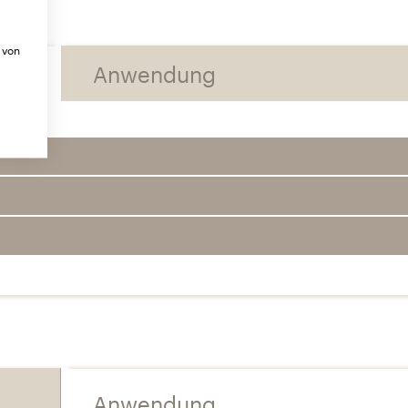
 von
Anwendung
Anwendung